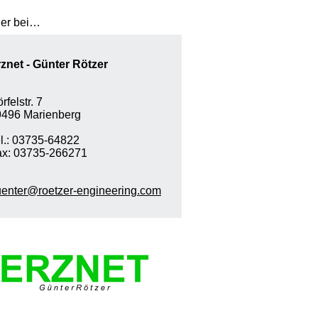
er bei…
znet - Günter Rötzer
rfelstr. 7 
496 Marienberg 
l.: 03735-64822 
x: 03735-266271 
enter@roetzer-engineering.com